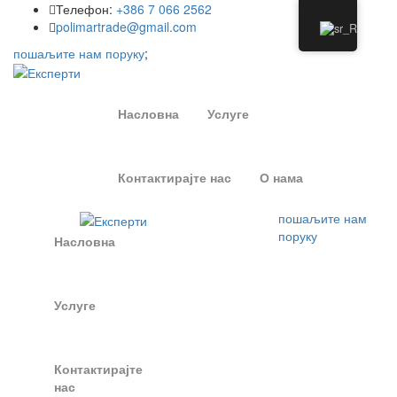
Телефон:
+386 7 066 2562
polimartrade@gmail.com
пошаљите нам поруку
;
Насловна
Услуге
Контактирајте нас
О нама
пошаљите нам
поруку
Насловна
Услуге
Контактирајте
нас