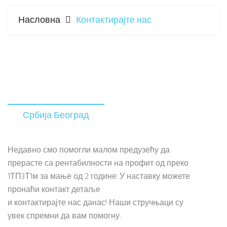
Насловна
Контактирајте нас
Србија Београд
Недавно смо помогли малом предузећу да
прерасте са рентабилности на профит од преко
1ТП3Т1м за мање од 2 године. У наставку можете
пронаћи контакт детаље
и контактирајте нас данас! Наши стручњаци су
увек спремни да вам помогну.