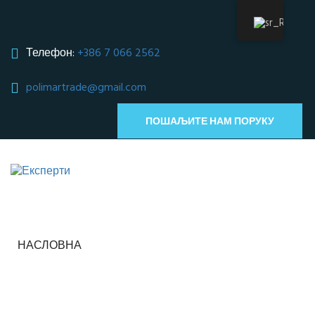
Телефон:
+386 7 066 2562
polimartrade@gmail.com
;
ПОШАЉИТЕ НАМ ПОРУКУ
НАСЛОВНА