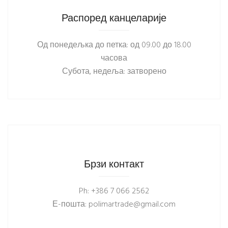
Распоред канцеларије
Од понедељка до петка: од 09.00 до 18.00
часова
Субота, недеља: затворено
Брзи контакт
Ph: +386 7 066 2562
Е-пошта: polimartrade@gmail.com