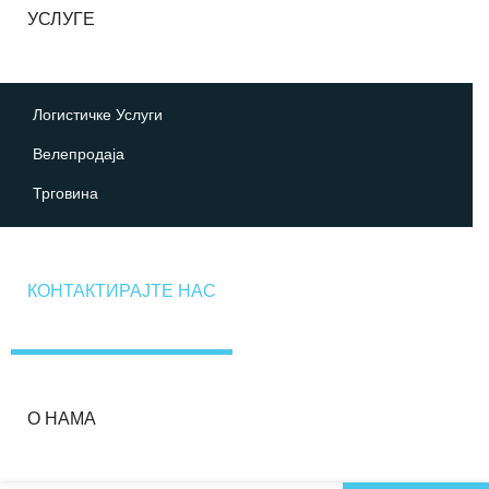
УСЛУГЕ
Логистичке Услуги
Велепродаја
Трговина
КОНТАКТИРАЈТЕ НАС
О НАМА