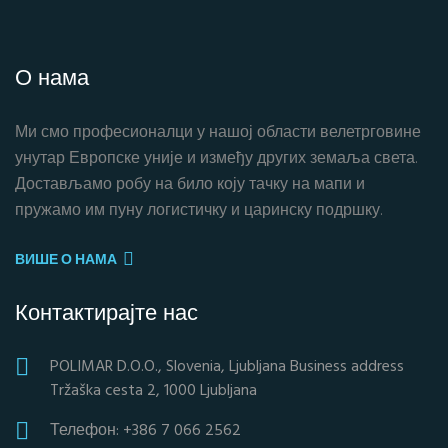
О нама
Ми смо професионалци у нашој области велетрговине
унутар Европске уније и између других земаља света.
Достављамо робу на било коју тачку на мапи и
пружамо им пуну логистичку и царинску подршку.
ВИШЕ О НАМА
Контактирајте нас
POLIMAR D.O.O., Slovenia, Ljubljana Business address
Tržaška cesta 2, 1000 Ljubljana
Телефон: +386 7 066 2562