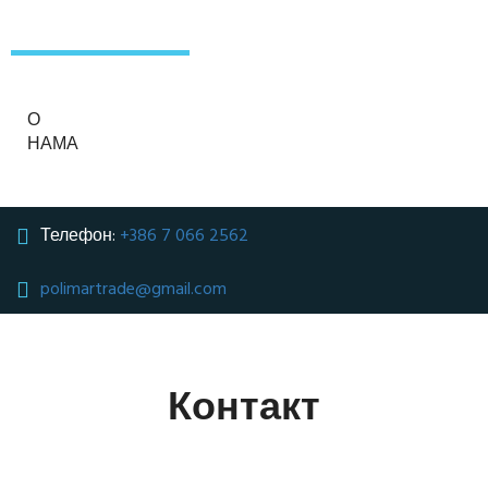
О
НАМА
Телефон:
+386 7 066 2562
polimartrade@gmail.com
Контакт